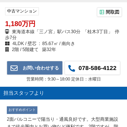
中古マンション
間取図
1,180万円
東海道本線「三ノ宮」駅バス30分 「桂木3丁目」 停
歩7分
4LDK
壁芯 : 85.67㎡
南向き
2階
5階建て
築32年
078-586-4122
お問い合わせする
営業時間：9:30～18:00 定休日：水曜日
担当スタッフより
おすすめポイント
2面バルコニーで陽当り・通風良好です。大型商業施設
まで徒歩圏内とお買い物など便利です。2階ですが、階