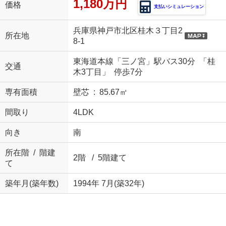
1,180万円
価格
支払いシミュレーション
兵庫県神戸市北区桂木３丁目2
所在地
8-1
東海道本線「三ノ宮」駅バス30分 「桂
交通
木3丁目」 停歩7分
専有面積
壁芯 : 85.67㎡
間取り
4LDK
向き
南
所在階 / 階建
2階 / 5階建て
て
築年月(築年数)
1994年 7月(築32年)