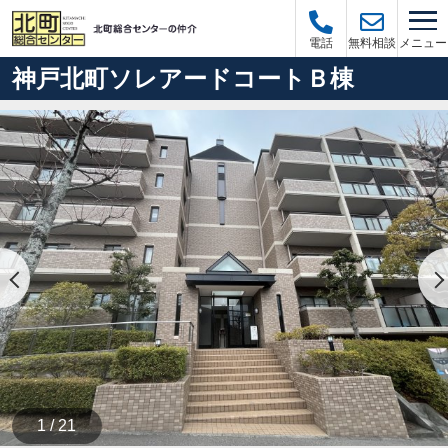
メニュー
電話
無料相談
神戸北町ソレアードコートＢ棟
1 / 21