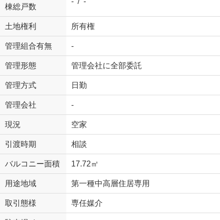
- / -
棟総戸数
土地権利
所有権
管理組合有無
-
管理形態
管理会社に全部委託
管理方式
日勤
管理会社
-
現況
空家
引渡時期
相談
バルコニー面積
17.72㎡
用途地域
第一種中高層住居専用
取引態様
専任媒介