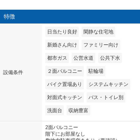
特徴
日当たり良好
閑静な住宅地
新婚さん向け
ファミリー向け
都市ガス
公営水道
公共下水
２面バルコニー
駐輪場
設備条件
バイク置場あり
システムキッチン
対面式キッチン
バス・トイレ別
洗面台
収納豊富
2面バルコニー
階下にお部屋なし