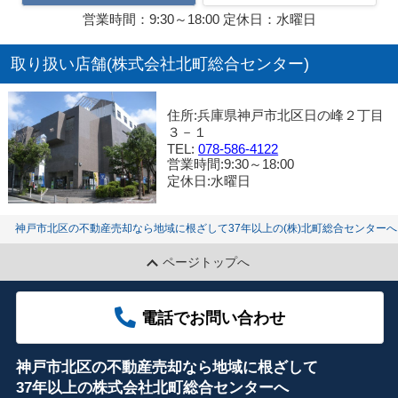
営業時間：9:30～18:00 定休日：水曜日
取り扱い店舗(株式会社北町総合センター)
住所:兵庫県神戸市北区日の峰２丁目
３－１
TEL:
078-586-4122
営業時間:9:30～18:00
定休日:水曜日
神戸市北区の不動産売却なら地域に根ざして37年以上の(株)北町総合センターへ
ページトップへ
電話でお問い合わせ
神戸市北区の不動産売却なら地域に根ざして
37年以上の株式会社北町総合センターへ