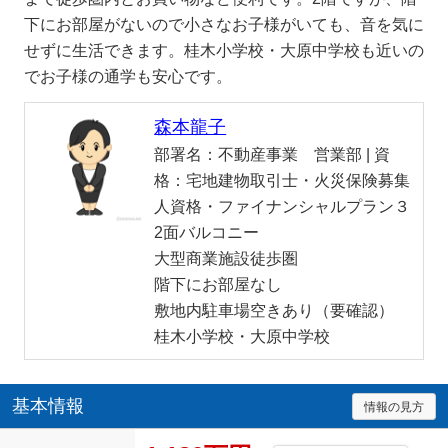
下にお部屋がないので小さなお子様がいても、音を気に
せずに生活できます。桂木小学校・大原中学校も近いの
でお子様の通学も安心です。
森本龍子
部署名：
不動産事業 営業部 |
資
格：
宅地建物取引士・火災保険募集
人資格・ファイナンシャルプラン３
2面バルコニー
大型商業施設徒歩圏
階下にお部屋なし
敷地内駐車場空きあり（要確認）
桂木小学校・大原中学校
基本情報
情報の見方