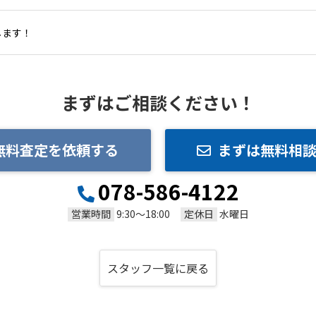
します！
まずはご相談ください！
無料査定を依頼する
まずは無料相
078-586-4122
営業時間
定休日
9:30～18:00
水曜日
スタッフ一覧に戻る