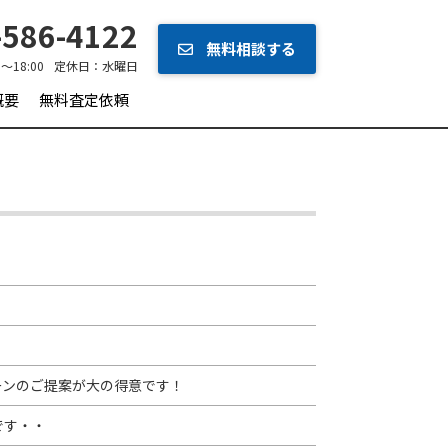
586-4122
無料相談する
0～18:00
定休日：
水曜日
概要
無料査定依頼
ーンのご提案が大の得意です！
です・・