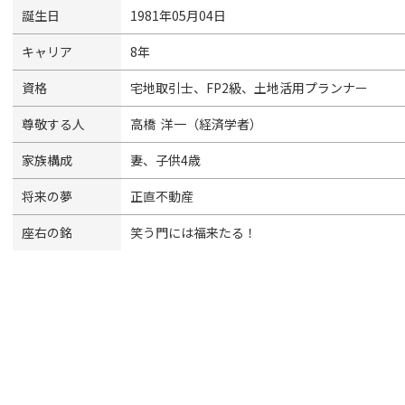
誕生日
1981年05月04日
キャリア
8年
資格
宅地取引士、FP2級、土地活用プランナー
尊敬する人
高橋 洋一（経済学者）
家族構成
妻、子供4歳
将来の夢
正直不動産
座右の銘
笑う門には福来たる！