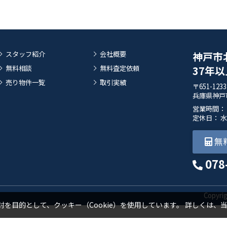
スタッフ紹介
会社概要
神戸市
無料相談
無料査定依頼
37年
売り物件一覧
取引実績
〒651-1233
兵庫県神戸
営業時間： 9:
定休日： 
無
078
Copyr
を目的として、クッキー（Cookie）を使用しています。
詳しくは、